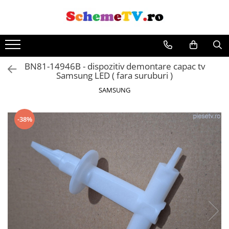
BN81-14946B - dispozitiv demontare capac tv
Samsung LED ( fara suruburi )
SAMSUNG
-38%