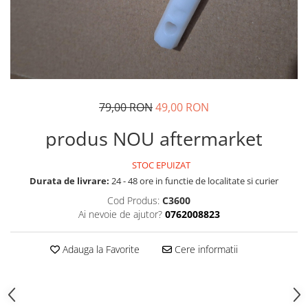
79,00 RON
49,00 RON
produs NOU aftermarket
STOC EPUIZAT
Durata de livrare:
24 - 48 ore in functie de localitate si curier
Cod Produs:
C3600
Ai nevoie de ajutor?
0762008823
Adauga la Favorite
Cere informatii