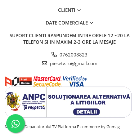
CLIENTI
DATE COMERCIALE
SUPORT CLIENTI
RASPUNDEM INTRE ORELE 12 ~20 LA
TELEFON SI IN MAXIM 2-3 ORE LA MESAJE
0762008823
piesetv.ro@gmail.com
Magazinul Depanatorului TV
Platforma E-commerce by Gomag