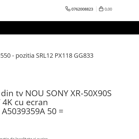
0762008823
0,00
550 - pozitia SRL12 PX118 GG833
din tv NOU SONY XR-50X90S
 4K cu ecran
A5039359A 50 =