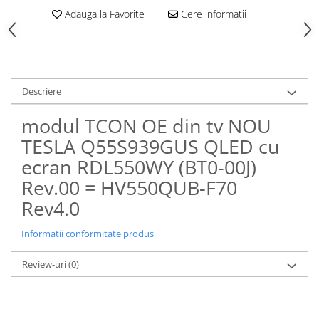
Adauga la Favorite
Cere informatii
Descriere
modul TCON OE din tv NOU
TESLA Q55S939GUS QLED cu
ecran RDL550WY (BT0-00J)
Rev.00 = HV550QUB-F70
Rev4.0
Informatii conformitate produs
Review-uri
(0)