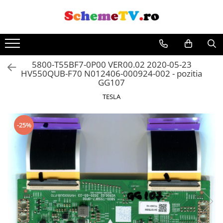
5800-T55BF7-0P00 VER00.02 2020-05-23
HV550QUB-F70 N012406-000924-002 - pozitia
GG107
TESLA
-25%