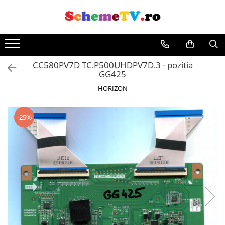
CC580PV7D TC.P500UHDPV7D.3 - pozitia
GG425
HORIZON
-25%