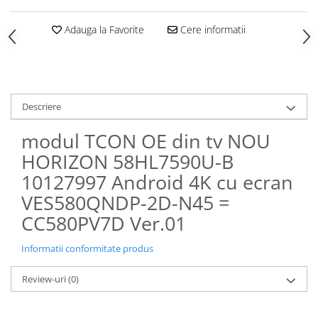
Adauga la Favorite
Cere informatii
Descriere
modul TCON OE din tv NOU
HORIZON 58HL7590U-B
10127997 Android 4K cu ecran
VES580QNDP-2D-N45 =
CC580PV7D Ver.01
Informatii conformitate produs
Review-uri
(0)