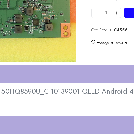
Cod Produs:
C4556
Adauga la Favorite
50HQ8590U_C 10139001 QLED Android 4K