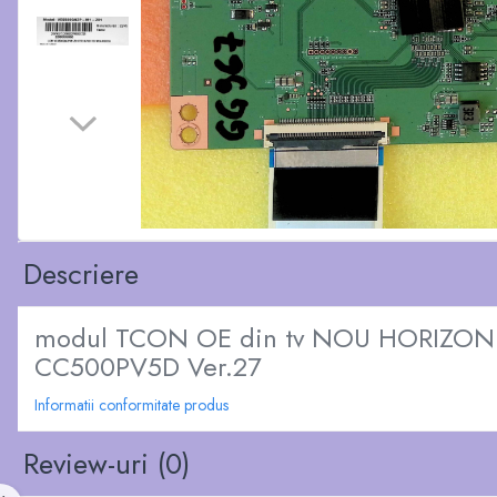
Descriere
modul TCON OE din tv NOU HORIZON 
CC500PV5D Ver.27
Informatii conformitate produs
Review-uri
(0)