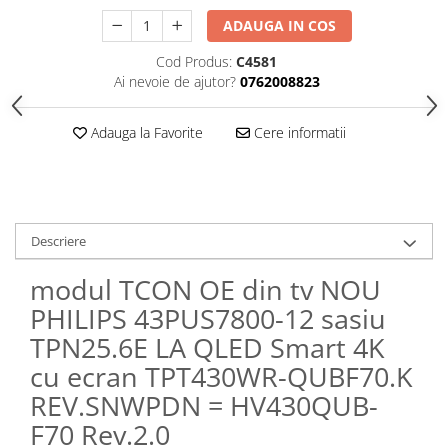
ADAUGA IN COS
Cod Produs:
C4581
Ai nevoie de ajutor?
0762008823
Adauga la Favorite
Cere informatii
Descriere
modul TCON OE din tv NOU
PHILIPS 43PUS7800-12 sasiu
TPN25.6E LA QLED Smart 4K
cu ecran TPT430WR-QUBF70.K
REV.SNWPDN = HV430QUB-
F70 Rev.2.0