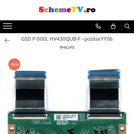
GSD P-000L HV430QUB-F - pozitia YY06
PHILIPS
-35%