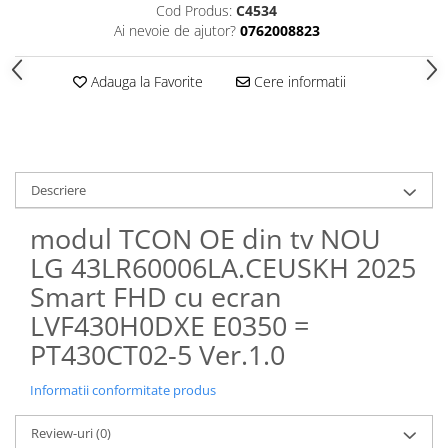
Cod Produs:
C4534
Ai nevoie de ajutor?
0762008823
Adauga la Favorite
Cere informatii
Descriere
modul TCON OE din tv NOU
LG 43LR60006LA.CEUSKH 2025
Smart FHD cu ecran
LVF430H0DXE E0350 =
PT430CT02-5 Ver.1.0
Informatii conformitate produs
Review-uri
(0)