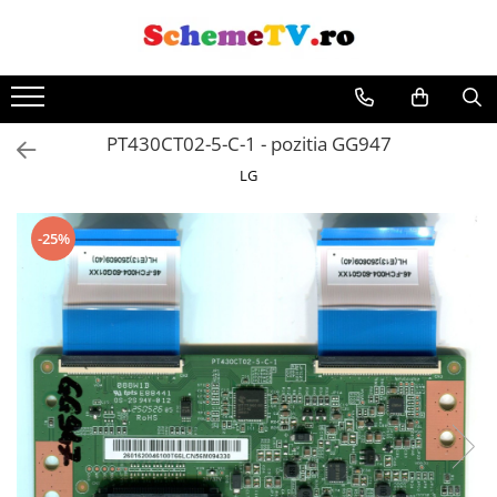
Toate Produsele
Placi de baza
PT430CT02-5-C-1 - pozitia GG947
Sursa alimentare
LG
Seturi Benzi LED
Revista Service TV
Module TCON
-25%
Driver LED
Diverse