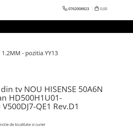
0762008823
0,00
1.2MM - pozitia YY13
din tv NOU HISENSE 50A6N
ran HD500H1U01-
 V500DJ7-QE1 Rev.D1
nctie de localitate si curier