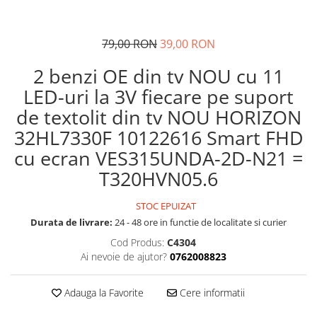
79,00 RON
39,00 RON
2 benzi OE din tv NOU cu 11
LED-uri la 3V fiecare pe suport
de textolit din tv NOU HORIZON
32HL7330F 10122616 Smart FHD
cu ecran VES315UNDA-2D-N21 =
T320HVN05.6
STOC EPUIZAT
Durata de livrare:
24 - 48 ore in functie de localitate si curier
Cod Produs:
C4304
Ai nevoie de ajutor?
0762008823
Adauga la Favorite
Cere informatii