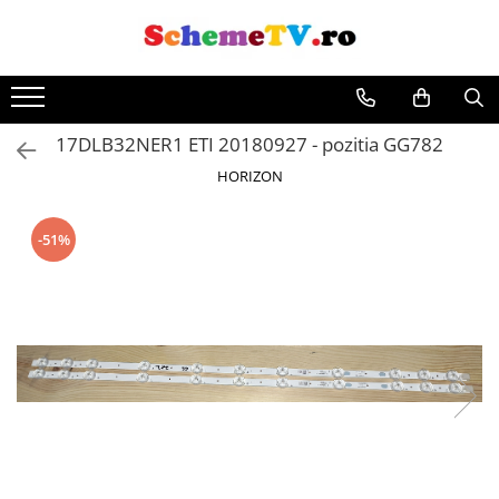
17DLB32NER1 ETI 20180927 - pozitia GG782
HORIZON
-51%