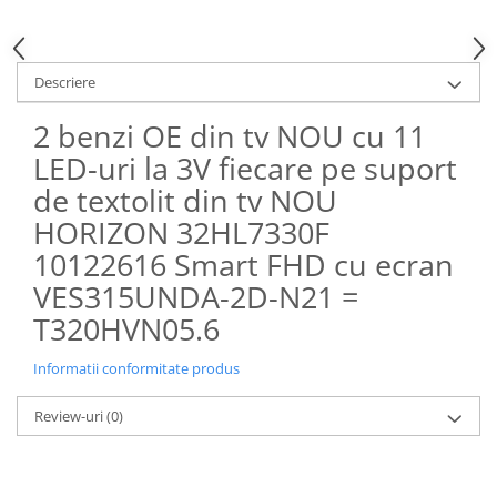
Descriere
2 benzi OE din tv NOU cu 11
LED-uri la 3V fiecare pe suport
de textolit din tv NOU
HORIZON 32HL7330F
10122616 Smart FHD cu ecran
VES315UNDA-2D-N21 =
T320HVN05.6
Informatii conformitate produs
Review-uri
(0)