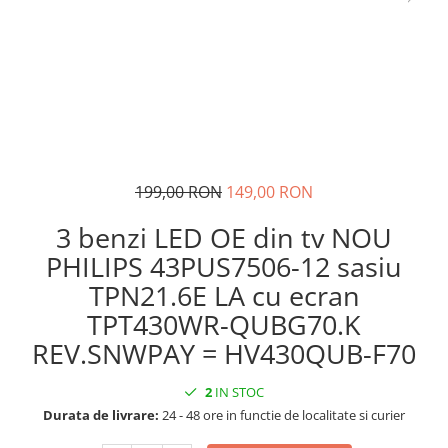
199,00 RON
149,00 RON
3 benzi LED OE din tv NOU
PHILIPS 43PUS7506-12 sasiu
TPN21.6E LA cu ecran
TPT430WR-QUBG70.K
REV.SNWPAY = HV430QUB-F70
2
IN STOC
Durata de livrare:
24 - 48 ore in functie de localitate si curier