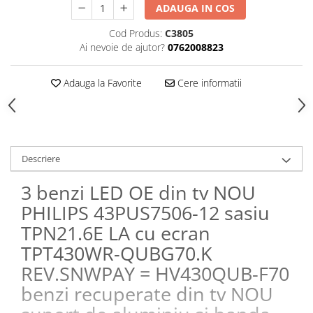
ADAUGA IN COS
Cod Produs:
C3805
Ai nevoie de ajutor?
0762008823
Adauga la Favorite
Cere informatii
Descriere
3 benzi LED OE din tv NOU
PHILIPS 43PUS7506-12 sasiu
TPN21.6E LA cu ecran
TPT430WR-QUBG70.K
REV.SNWPAY = HV430QUB-F70
benzi recuperate din tv NOU