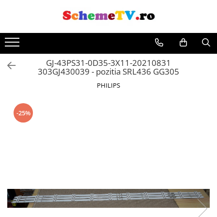
GJ-43PS31-0D35-3X11-20210831
303GJ430039 - pozitia SRL436 GG305
PHILIPS
-25%