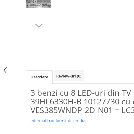
Review-uri
(0)
Descriere
3 benzi cu 8 LED-uri din 
39HL6330H-B 10127730 cu 
VES385WNDP-2D-N01 = LC
Informatii conformitate produs