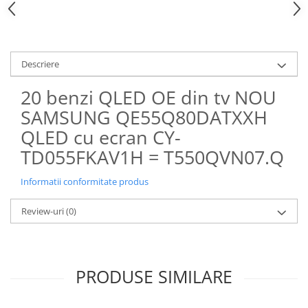
Descriere
20 benzi QLED OE din tv NOU
SAMSUNG QE55Q80DATXXH
QLED cu ecran CY-
TD055FKAV1H = T550QVN07.Q
Informatii conformitate produs
Review-uri
(0)
PRODUSE SIMILARE