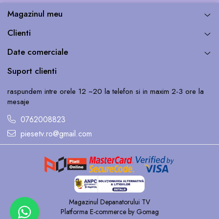
Magazinul meu
Clienti
Date comerciale
Suport clienti
raspundem intre orele 12 ~20 la telefon si in maxim 2-3 ore la
mesaje
0762008823
piesetv.ro@gmail.com
Magazinul Depanatorului TV
Platforma E-commerce by Gomag