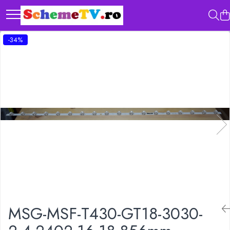
-34%
MSG-MSF-T430-GT18-3030-