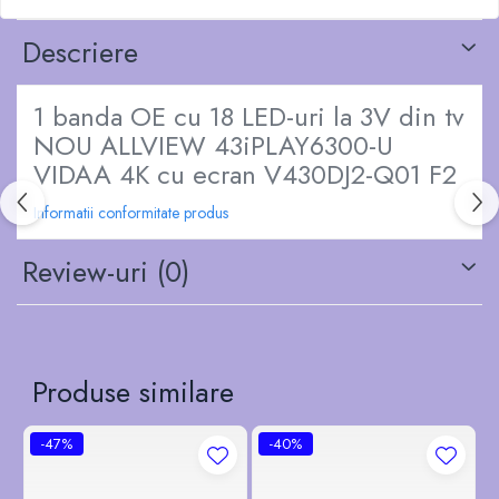
Descriere
1 banda OE cu 18 LED-uri la 3V din tv
NOU ALLVIEW 43iPLAY6300-U
VIDAA 4K cu ecran V430DJ2-Q01 F2
Informatii conformitate produs
Review-uri
(0)
Produse similare
-47%
-40%