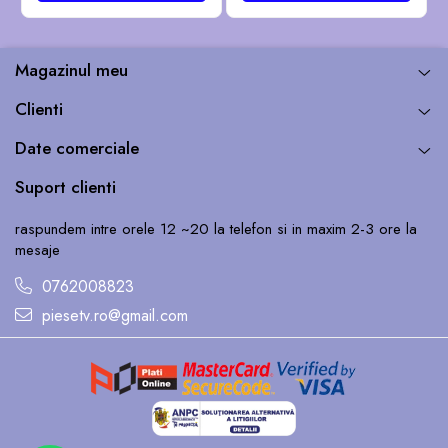
GG46
Magazinul meu
Clienti
Date comerciale
Suport clienti
raspundem intre orele 12 ~20 la telefon si in maxim 2-3 ore la
mesaje
0762008823
piesetv.ro@gmail.com