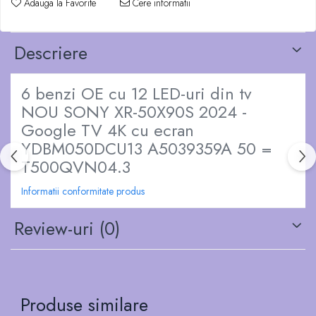
Adauga la Favorite
Cere informatii
Descriere
6 benzi OE cu 12 LED-uri din tv
NOU SONY XR-50X90S 2024 -
Google TV 4K cu ecran
YDBM050DCU13 A5039359A 50 =
T500QVN04.3
Informatii conformitate produs
Review-uri
(0)
Produse similare