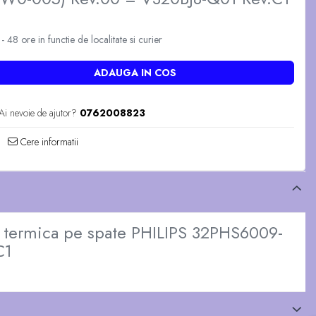
 48 ore in functie de localitate si curier
ADAUGA IN COS
Ai nevoie de ajutor?
0762008823
Cere informatii
a termica pe spate PHILIPS 32PHS6009-
C1