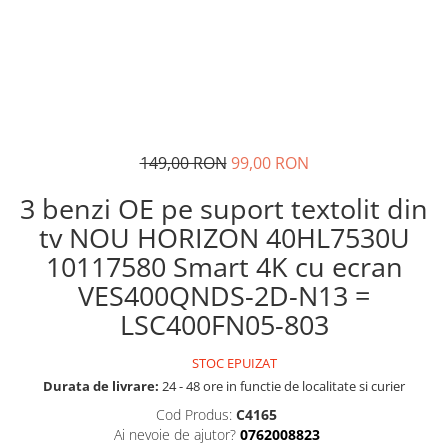
149,00 RON
99,00 RON
3 benzi OE pe suport textolit din
tv NOU HORIZON 40HL7530U
10117580 Smart 4K cu ecran
VES400QNDS-2D-N13 =
LSC400FN05-803
STOC EPUIZAT
Durata de livrare:
24 - 48 ore in functie de localitate si curier
Cod Produs:
C4165
Ai nevoie de ajutor?
0762008823