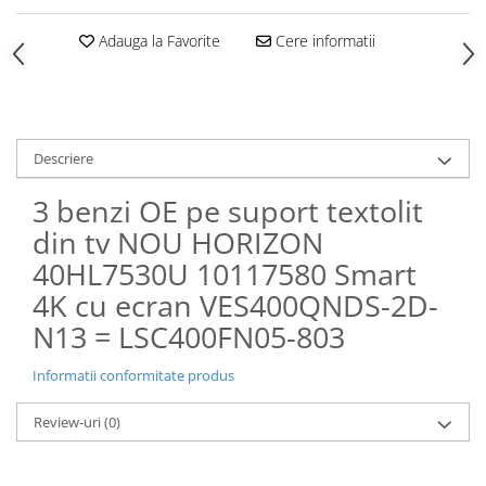
Adauga la Favorite
Cere informatii
Descriere
3 benzi OE pe suport textolit
din tv NOU HORIZON
40HL7530U 10117580 Smart
4K cu ecran VES400QNDS-2D-
N13 = LSC400FN05-803
Informatii conformitate produs
Review-uri
(0)