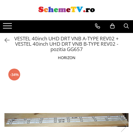
VESTEL 40inch UHD DRT VNB A-TYPE REV02 +
VESTEL 40inch UHD DRT VNB B-TYPE REV02 -
pozitia GG657
HORIZON
-34%