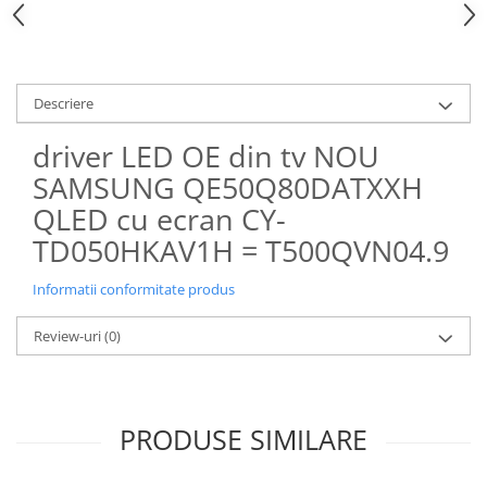
Descriere
driver LED OE din tv NOU
SAMSUNG QE50Q80DATXXH
QLED cu ecran CY-
TD050HKAV1H = T500QVN04.9
Informatii conformitate produs
Review-uri
(0)
PRODUSE SIMILARE