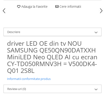
Adauga la Favorite
Cere informatii
Descriere
driver LED OE din tv NOU
SAMSUNG QE50QN90DATXXH
MiniLED Neo QLED AI cu ecran
CY-TD050RMNV3H = V500DK4-
Q01 2S8L
Informatii conformitate produs
Review-uri
(0)