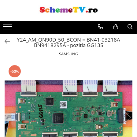
Y24_AM_QN90D_50_BCON = BN41-03218A
BN9418295A - pozitia GG135
SAMSUNG
-50%