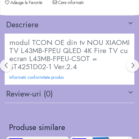
Adauga la Favorite
Cere informatii
Descriere
modul TCON OE din tv NOU XIAOMI
TV L43MB-FPEU QLED 4K Fire TV cu
ecran L43MB-FPEU-CSOT =
ST4251D02-1 Ver.2.4
Informatii conformitate produs
Review-uri
(0)
Produse similare