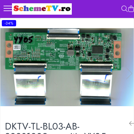
-34%
DKTV-TL-BL03-AB-