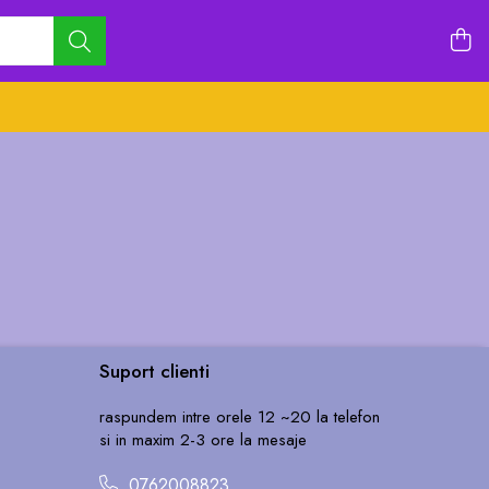
Suport clienti
raspundem intre orele 12 ~20 la telefon
si in maxim 2-3 ore la mesaje
0762008823