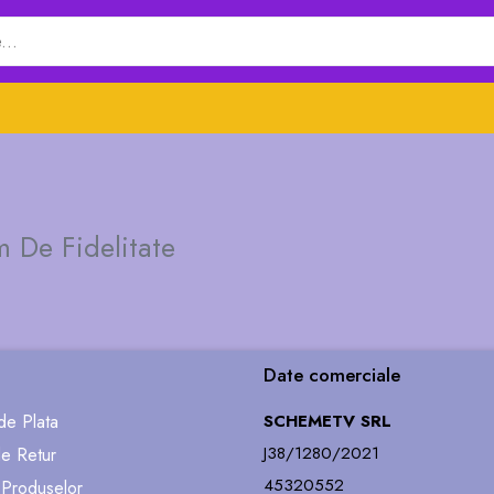
 De Fidelitate
Date comerciale
e Plata
SCHEMETV SRL
J38/1280/2021
de Retur
45320552
 Produselor