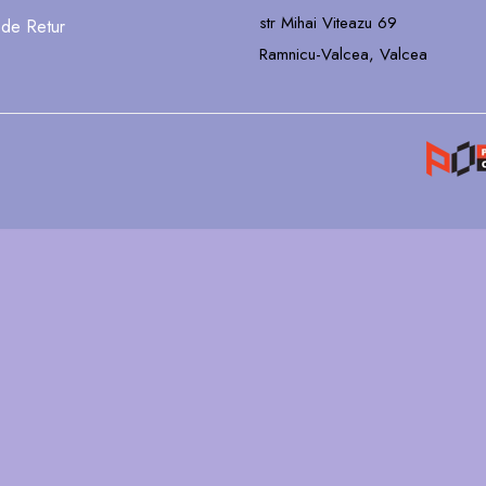
str Mihai Viteazu 69
 de Retur
Ramnicu-Valcea, Valcea