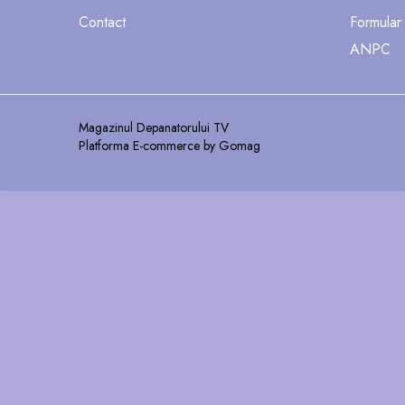
Contact
Formular
ANPC
Magazinul Depanatorului TV
Platforma E-commerce by Gomag