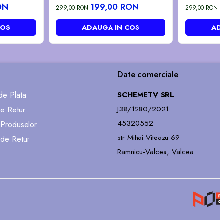
ON
199,00 RON
299,00 RON
299,00 RON
COS
ADAUGA IN COS
AD
Date comerciale
e Plata
SCHEMETV SRL
J38/1280/2021
de Retur
45320552
 Produselor
str Mihai Viteazu 69
 de Retur
Ramnicu-Valcea, Valcea