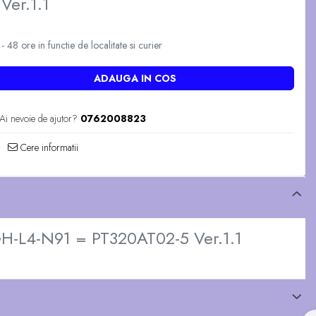
Ver.1.1
 48 ore in functie de localitate si curier
ADAUGA IN COS
Ai nevoie de ajutor?
0762008823
Cere informatii
H-L4-N91 = PT320AT02-5 Ver.1.1