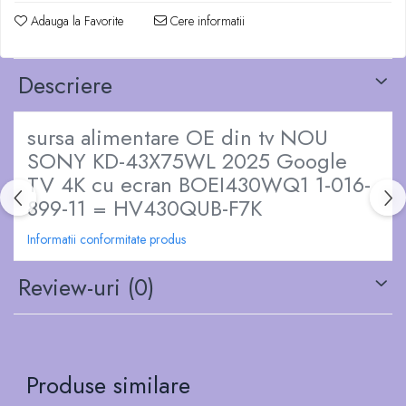
Adauga la Favorite
Cere informatii
Descriere
sursa alimentare OE din tv NOU
SONY KD-43X75WL 2025 Google
TV 4K cu ecran BOEI430WQ1 1-016-
899-11 = HV430QUB-F7K
Informatii conformitate produs
Review-uri
(0)
Produse similare