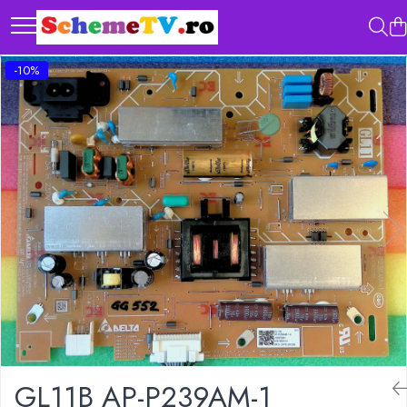
-10%
GL11B AP-P239AM-1