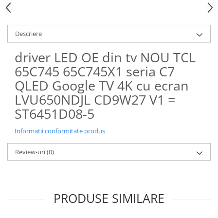
Descriere
driver LED OE din tv NOU TCL
65C745 65C745X1 seria C7
QLED Google TV 4K cu ecran
LVU650NDJL CD9W27 V1 =
ST6451D08-5
Informatii conformitate produs
Review-uri
(0)
PRODUSE SIMILARE