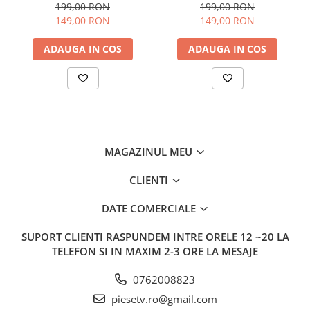
MX22
199,00 RON
199,00 RON
149,00 RON
149,00 RON
ADAUGA IN COS
ADAUGA IN COS
MAGAZINUL MEU
CLIENTI
DATE COMERCIALE
SUPORT CLIENTI
RASPUNDEM INTRE ORELE 12 ~20 LA
TELEFON SI IN MAXIM 2-3 ORE LA MESAJE
0762008823
piesetv.ro@gmail.com