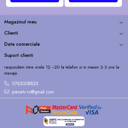
Magazinul meu
Clienti
Date comerciale
Suport clienti
raspundem intre orele 12 ~20 la telefon si in maxim 2-3 ore la
mesaje
0762008823
piesetv.ro@gmail.com