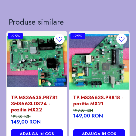
Produse similare
-25%
-25%
TP.MS3663S.PB781
TP.MS3663S.PB818 -
3MS663L0S2A -
pozitia MX21
pozitia MX22
199,00 RON
149,00 RON
199,00 RON
149,00 RON
ADAUGA IN COS
ADAUGA IN COS