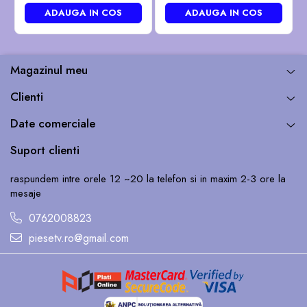
ADAUGA IN COS
ADAUGA IN COS
Magazinul meu
Clienti
Date comerciale
Suport clienti
raspundem intre orele 12 ~20 la telefon si in maxim 2-3 ore la
mesaje
0762008823
piesetv.ro@gmail.com