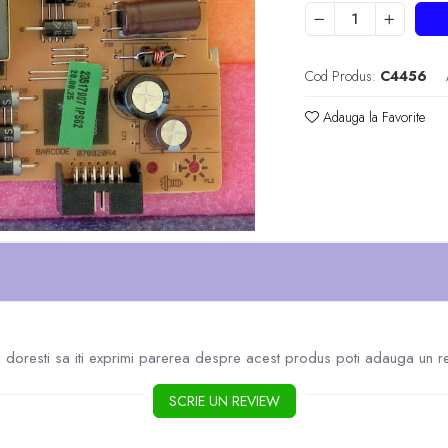
Cod Produs:
C4456
Adauga la Favorite
doresti sa iti exprimi parerea despre acest produs poti adauga un r
SCRIE UN REVIEW