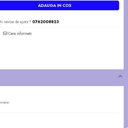
ADAUGA IN COS
Ai nevoie de ajutor?
0762008823
Cere informatii
eview.