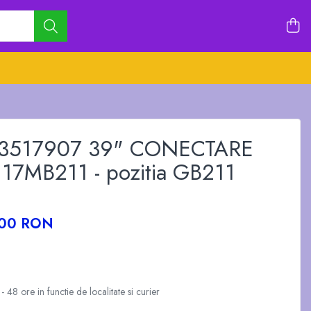
23517907 39" CONECTARE
 17MB211 - pozitia GB211
,00 RON
 48 ore in functie de localitate si curier