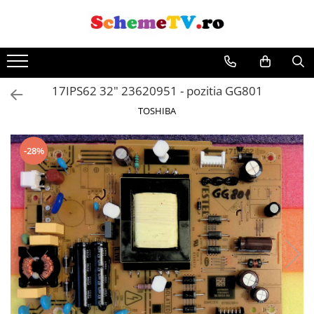
17IPS62 32" 23620951 - pozitia GG801
TOSHIBA
-28%