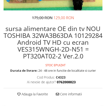
179,00 RON
129,00 RON
sursa alimentare OE din tv NOU
TOSHIBA 32WA3B63DA 10129284
Android TV HD cu ecran
VES315WNGH-2D-N51 =
PT320AT02-2 Ver.2.0
STOC EPUIZAT
Durata de livrare:
24 - 48 ore in functie de localitate si curier
Cod Produs:
C4323
Ai nevoie de ajutor?
0762008823
Adauga la Favorite
Cere informatii