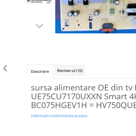
Review-uri
(0)
Descriere
sursa alimentare OE din 
UE75CU7170UXXN Smart 4K 
BC075HGEV1H = HV750QUB
Informatii conformitate produs