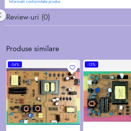
Informatii conformitate produs
Review-uri
(0)
Produse similare
-34%
-13%