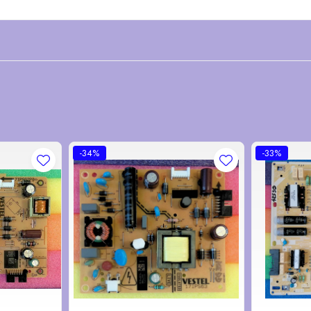
-34%
-33%