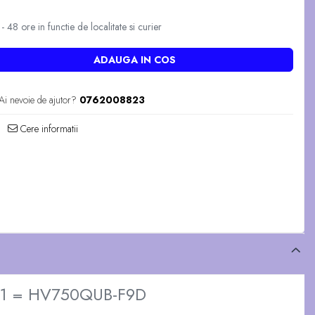
 48 ore in functie de localitate si curier
ADAUGA IN COS
Ai nevoie de ajutor?
0762008823
Cere informatii
1S1 = HV750QUB-F9D