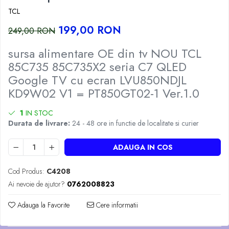
TCL
199,00 RON
249,00 RON
sursa alimentare OE din tv NOU TCL
85C735 85C735X2 seria C7 QLED
Google TV cu ecran LVU850NDJL
KD9W02 V1 = PT850GT02-1 Ver.1.0
1
IN STOC
Durata de livrare:
24 - 48 ore in functie de localitate si curier
ADAUGA IN COS
Cod Produs:
C4208
Ai nevoie de ajutor?
0762008823
Adauga la Favorite
Cere informatii