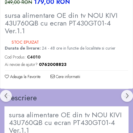
179,00 RON
249,00 RON
sursa alimentare OE din tv NOU KIVI
43U760QB cu ecran PT430GT01-4
Ver.1.1
STOC EPUIZAT
Durata de livrare:
24 - 48 ore in functie de localitate si curier
Cod Produs:
C4010
Ai nevoie de ajutor?
0762008823
Adauga la Favorite
Cere informatii
Descriere
sursa alimentare OE din tv NOU KIVI
43U760QB cu ecran PT430GT01-4
Ver.1.1