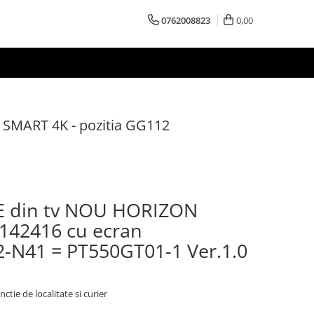
0762008823
0,00
SMART 4K - pozitia GG112
OE din tv NOU HORIZON
142416 cu ecran
N41 = PT550GT01-1 Ver.1.0
nctie de localitate si curier