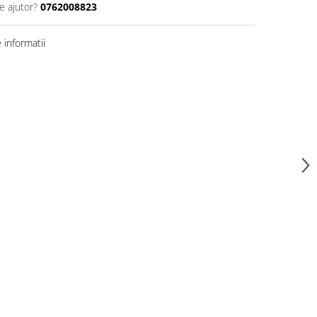
e ajutor?
0762008823
informatii