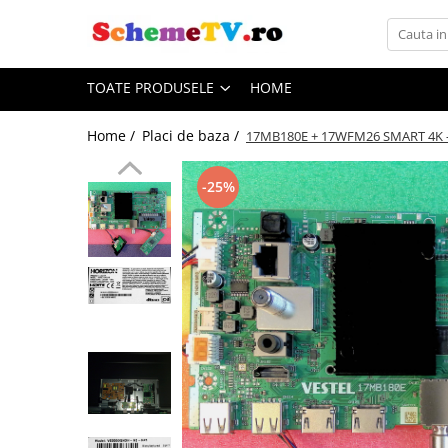
Toate Produsele
TOATE PRODUSELE
HOME
Placi de baza
Sursa alimentare
Home /
Placi de baza /
17MB180E + 17WFM26 SMART 4K - 
Seturi Benzi LED
Revista Service TV
-25%
Module TCON
Driver LED
Diverse