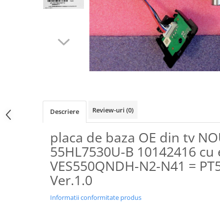
Review-uri
(0)
Descriere
placa de baza OE din tv 
55HL7530U-B 10142416 cu 
VES550QNDH-N2-N41 = PT
Ver.1.0
Informatii conformitate produs