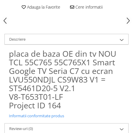
Adauga la Favorite
Cere informatii
Descriere
placa de baza OE din tv NOU
TCL 55C765 55C765X1 Smart
Google TV Seria C7 cu ecran
LVU550NDJL CS9W83 V1 =
ST5461D20-5 V2.1
V8-T653T01-LF
Project ID 164
Informatii conformitate produs
Review-uri
(0)