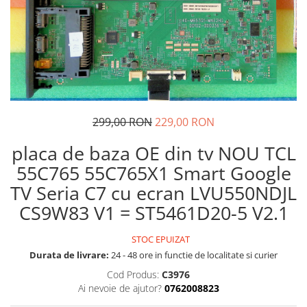
299,00 RON
229,00 RON
placa de baza OE din tv NOU TCL
55C765 55C765X1 Smart Google
TV Seria C7 cu ecran LVU550NDJL
CS9W83 V1 = ST5461D20-5 V2.1
STOC EPUIZAT
Durata de livrare:
24 - 48 ore in functie de localitate si curier
Cod Produs:
C3976
Ai nevoie de ajutor?
0762008823