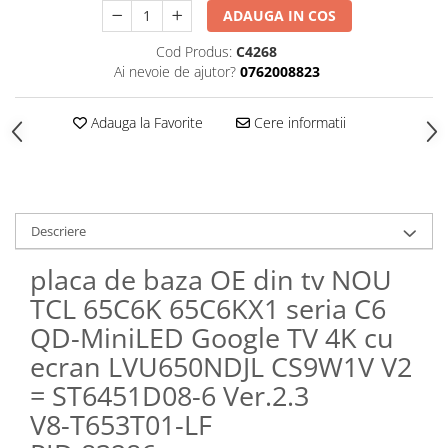
ADAUGA IN COS
Cod Produs:
C4268
Ai nevoie de ajutor?
0762008823
Adauga la Favorite
Cere informatii
Descriere
placa de baza OE din tv NOU
TCL 65C6K 65C6KX1 seria C6
QD-MiniLED Google TV 4K cu
ecran LVU650NDJL CS9W1V V2
= ST6451D08-6 Ver.2.3
V8-T653T01-LF