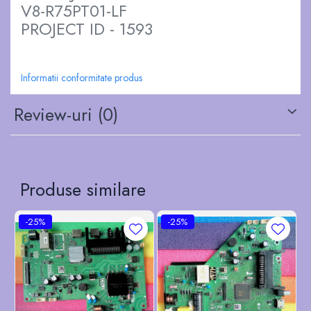
V8-R75PT01-LF
PROJECT ID - 1593
Informatii conformitate produs
Review-uri
(0)
Produse similare
-25%
-25%