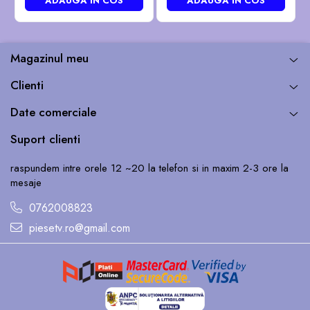
ADAUGA IN COS
ADAUGA IN COS
Magazinul meu
Clienti
Date comerciale
Suport clienti
raspundem intre orele 12 ~20 la telefon si in maxim 2-3 ore la
mesaje
0762008823
piesetv.ro@gmail.com