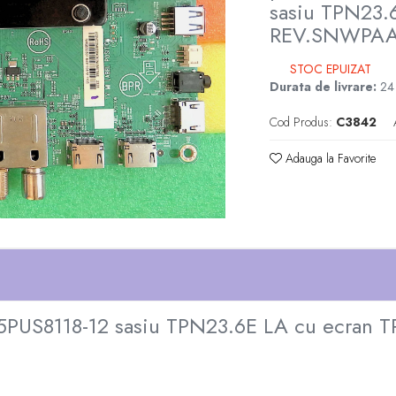
sasiu TPN23
REV.SNWPAAB
STOC EPUIZAT
Durata de livrare:
24 -
Cod Produs:
C3842
Adauga la Favorite
 55PUS8118-12 sasiu TPN23.6E LA cu ecr