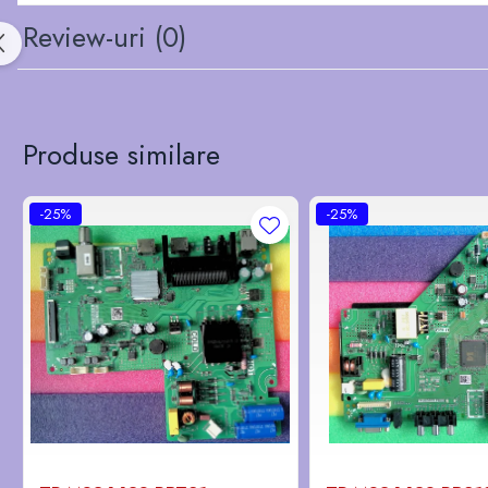
Review-uri
(0)
Produse similare
-25%
-25%