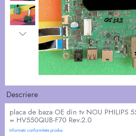
Descriere
placa de baza OE din tv NOU PHILIPS
= HV550QUB-F70 Rev.2.0
Informatii conformitate produs