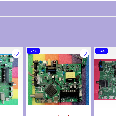
-25%
-34%