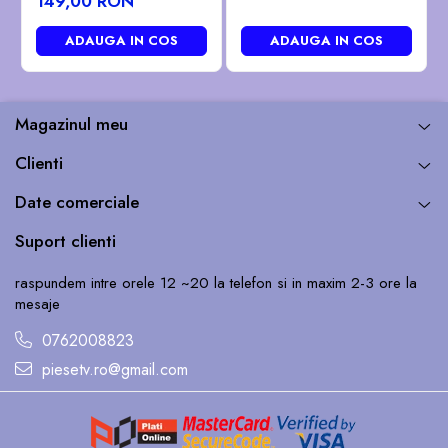
149,00 RON
ADAUGA IN COS
ADAUGA IN COS
Magazinul meu
Clienti
Date comerciale
Suport clienti
raspundem intre orele 12 ~20 la telefon si in maxim 2-3 ore la
mesaje
0762008823
piesetv.ro@gmail.com