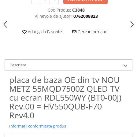
Cod Produs:
C3848
Ai nevoie de ajutor?
0762008823
Adauga la Favorite
Cere informatii
Descriere
placa de baza OE din tv NOU
METZ 55MQD7500Z QLED TV
cu ecran RDL550WY (BT0-00J)
Rev.00 = HV550QUB-F70
Rev4.0
Informatii conformitate produs