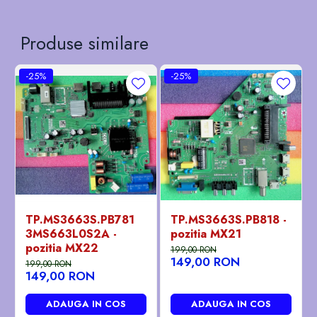
Produse similare
-25%
-25%
TP.MS3663S.PB781
TP.MS3663S.PB818 -
3MS663L0S2A -
pozitia MX21
pozitia MX22
199,00 RON
149,00 RON
199,00 RON
149,00 RON
ADAUGA IN COS
ADAUGA IN COS