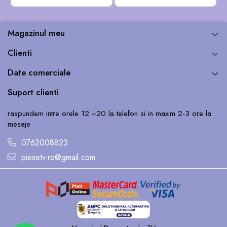
Magazinul meu
Clienti
Date comerciale
Suport clienti
raspundem intre orele 12 ~20 la telefon si in maxim 2-3 ore la
mesaje
0762008823
piesetv.ro@gmail.com