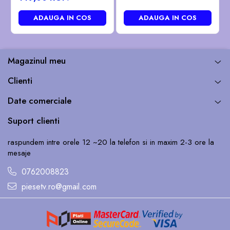
ADAUGA IN COS
ADAUGA IN COS
Magazinul meu
Clienti
Date comerciale
Suport clienti
raspundem intre orele 12 ~20 la telefon si in maxim 2-3 ore la
mesaje
0762008823
piesetv.ro@gmail.com