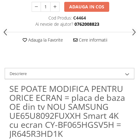
ADAUGA IN COS
Cod Produs:
C4464
Ai nevoie de ajutor?
0762008823
Adauga la Favorite
Cere informatii
Descriere
SE POATE MODIFICA PENTRU
ORICE ECRAN = placa de baza
OE din tv NOU SAMSUNG
UE65U8092FUXXH Smart 4K
cu ecran CY-BF065HGSV5H =
JR645R3HD1K