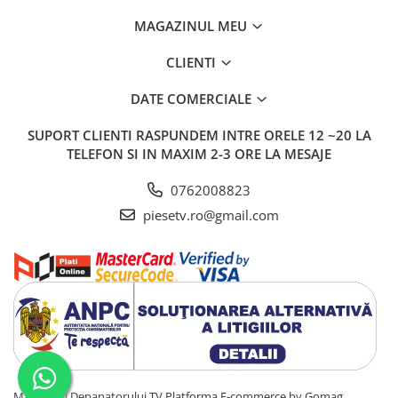
MAGAZINUL MEU
CLIENTI
DATE COMERCIALE
SUPORT CLIENTI
RASPUNDEM INTRE ORELE 12 ~20 LA
TELEFON SI IN MAXIM 2-3 ORE LA MESAJE
0762008823
piesetv.ro@gmail.com
Magazinul Depanatorului TV
Platforma E-commerce by Gomag