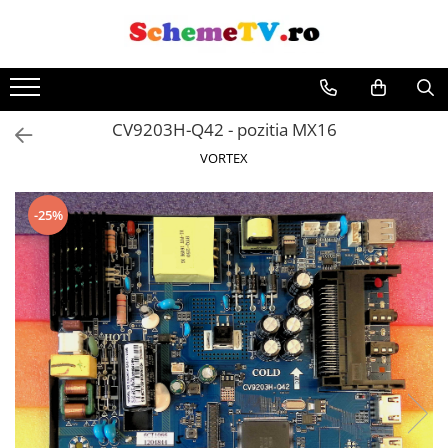
CV9203H-Q42 - pozitia MX16
VORTEX
-25%