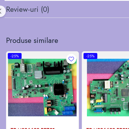
Review-uri
(0)
Produse similare
-25%
-25%