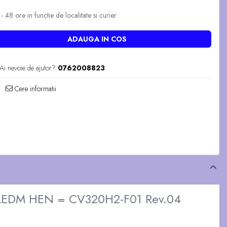
 48 ore in functie de localitate si curier
ADAUGA IN COS
Ai nevoie de ajutor?
0762008823
Cere informatii
DLEDM HEN = CV320H2-F01 Rev.04