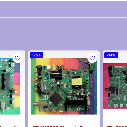
-25%
-34%