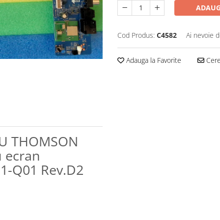
ADAUG
Cod Produs:
C4582
Ai nevoie d
Adauga la Favorite
Cere 
 NOU THOMSON
 ecran
1-Q01 Rev.D2