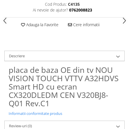
Cod Produs:
C4135
Ai nevoie de ajutor?
0762008823
Adauga la Favorite
Cere informatii
Descriere
placa de baza OE din tv NOU
VISION TOUCH VTTV A32HDVS
Smart HD cu ecran
CX320DLEDM CEN V320BJ8-
Q01 Rev.C1
Informatii conformitate produs
Review-uri
(0)